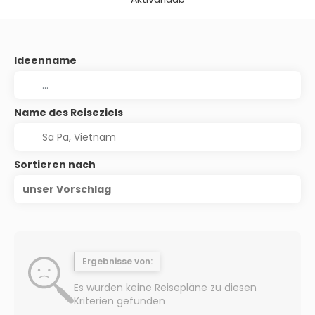
Ideenname
Name des Reiseziels
Sortieren nach
unser Vorschlag
Ergebnisse von:
Es wurden keine Reisepläne zu diesen
Kriterien gefunden