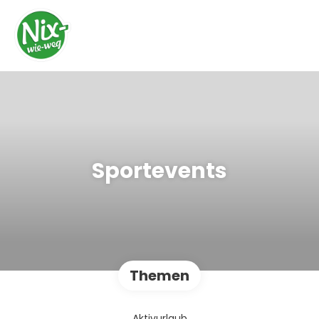
Sportevents
Themen
Aktivurlaub