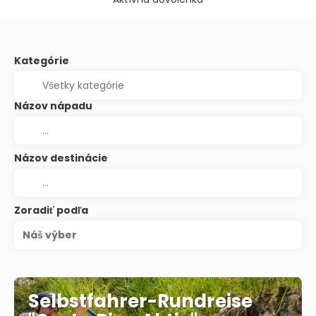
Kategórie
Názov nápadu
Názov destinácie
Zoradiť podľa
Náš výber
Selbstfahrer-Rundreise