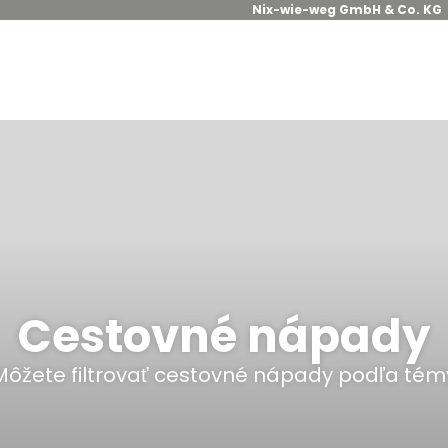
Nix-wie-weg GmbH & Co. KG
Cestovné nápady
Môžete filtrovať cestovné nápady podľa tém