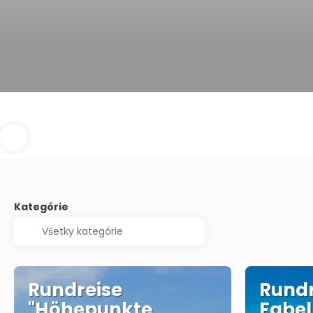
Kategórie
Rundreise
Rundr
"Höhepunkte
Fabel