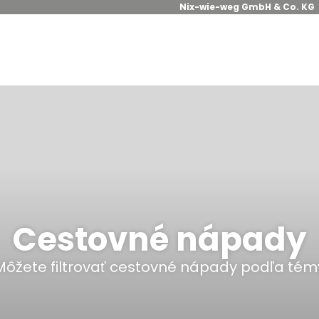
Nix-wie-weg GmbH & Co. KG
Cestovné nápady
Môžete filtrovať cestovné nápady podľa tém