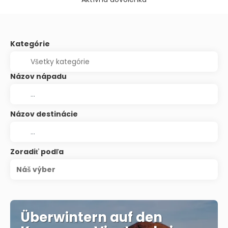
Kategórie
Názov nápadu
Názov destinácie
Zoradiť podľa
Náš výber
Überwintern auf den