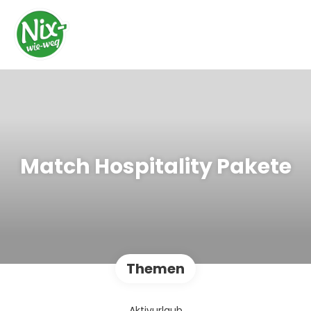
Match Hospitality Pakete
Themen
Aktivurlaub